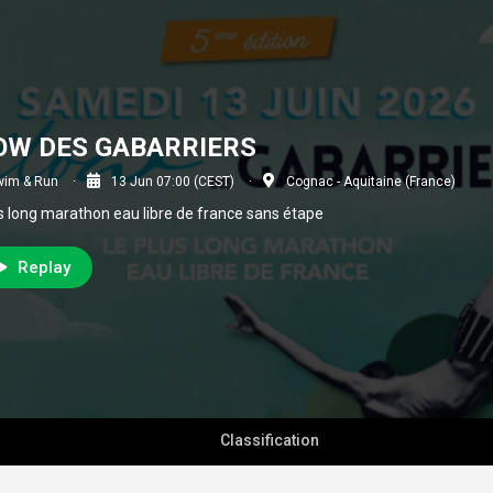
OW DES GABARRIERS
wim & Run
13 Jun 07:00 (CEST)
Cognac - Aquitaine (France)
us long marathon eau libre de france sans étape
Replay
Classification